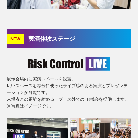
実演体験ステージ
NEW
展示会場内に実演スペースを設置。
広いスペースを存分に使ったライブ感のある実演とプレゼンテ
ーションが可能です。
来場者との距離を縮める、ブース外でのPR機会を提供します。
※写真はイメージです。