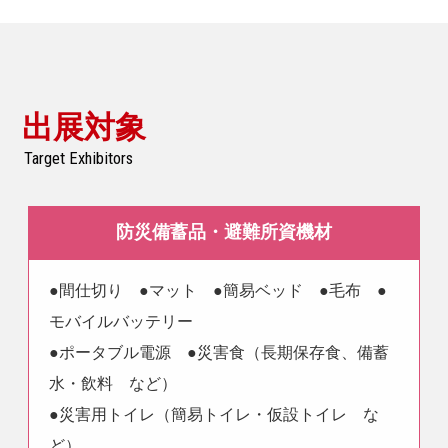
出展対象
Target Exhibitors
防災備蓄品・避難所資機材
●間仕切り ●マット ●簡易ベッド ●毛布 ●
モバイルバッテリー
●ポータブル電源 ●災害食（長期保存食、備蓄
水・飲料 など）
●災害用トイレ（簡易トイレ・仮設トイレ な
ど）