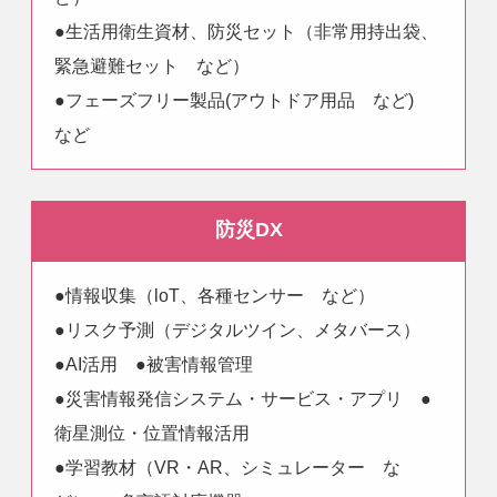
●生活用衛生資材、防災セット（非常用持出袋、
緊急避難セット など）
●フェーズフリー製品(アウトドア用品 など)
など
防災DX
●情報収集（loT、各種センサー など）
●リスク予測（デジタルツイン、メタバース）
●AI活用 ●被害情報管理
●災害情報発信システム・サービス・アプリ ●
衛星測位・位置情報活用
●学習教材（VR・AR、シミュレーター な