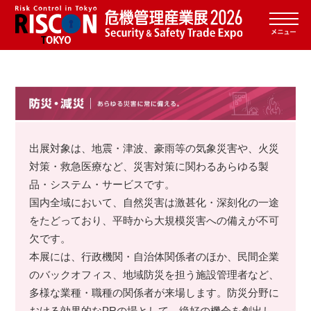
出展対象は、地震・津波、豪雨等の気象災害や、火災
対策・救急医療など、災害対策に関わるあらゆる製
品・システム・サービスです。
国内全域において、自然災害は激甚化・深刻化の一途
をたどっており、平時から大規模災害への備えが不可
欠です。
本展には、行政機関・自治体関係者のほか、民間企業
のバックオフィス、地域防災を担う施設管理者など、
多様な業種・職種の関係者が来場します。防災分野に
おける効果的なPRの場として、絶好の機会を創出し