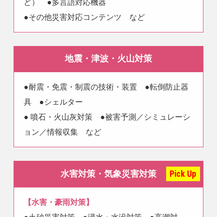
ど） ●多言語対応機器
●その他災害対応コンテンツ など
地震・津波・火山対策
●耐震・免震・制震の技術・装置 ●転倒防止器
具 ●シェルター
● 噴石・火山灰対策 ●被害予測／シミュレーシ
ョン／情報収集 など
Pick Up
水害対策・気象災害対策
【水害・豪雨対策】