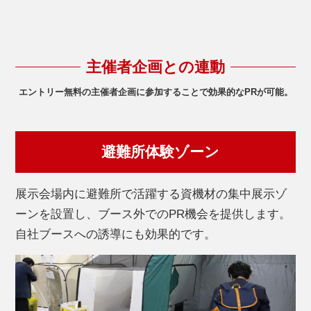
主催者企画との連動
エントリー無料の主催者企画に参加することで効果的なPRが可能。
避難所体験ゾーン
展示会場内に避難所で活躍する資機材の集中展示ゾ
ーンを設置し、ブース外でのPR機会を提供します。
自社ブースへの誘導にも効果的です。