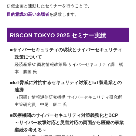
併催企画と連動したセミナーを行うことで、
目的意識の高い来場者
を誘致します。
RISCON TOKYO 2025 セミナー実績
■サイバーセキュリティの現状とサイバーセキュリティ
政策について
経済産業省 商務情報政策局 サイバーセキュリティ課 橋
本 勝国 氏
■IoT脅威に対抗するセキュリティ対策とIoT製造業との
連携
（国研）情報通信研究機構 サイバーセキュリティ研究所
主管研究員 中尾 康二 氏
■医療機関のサイバーセキュリティ対策義務化とBCP
～サイバー攻撃対応と災害対応の両面から医療の事業
継続を考える～