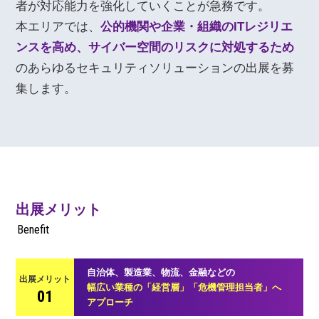
者が対応能力を強化していくことが急務です。
本エリアでは、
公的機関や企業・組織のITレジリエ
ンスを高め、サイバー空間のリスクに対処するため
のあらゆるセキュリティソリューションの出展を募
集します。
出展メリット
Benefit
自治体、製造業、物流、金融などの
出展メリット
幅広い業種の「経営層」「危機管理担当者」へ
01
アプローチ