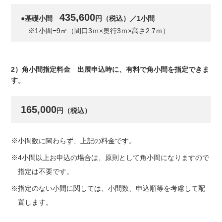
435,600
●基礎小間
円（税込）／1小間
※1小間=9㎡（間口3ｍ×奥行3ｍ×高さ2.7ｍ）
2）角小間指定料金 出展申込時に、有料で角小間を指定できま
す。
165,000
円（税込）
※小間数に関わらず、上記の料金です。
※4小間以上お申込の場合は、原則として角小間になりますので
指定は不要です。
※指定のない小間に関しては、小間数、申込順等を考慮して配
置します。