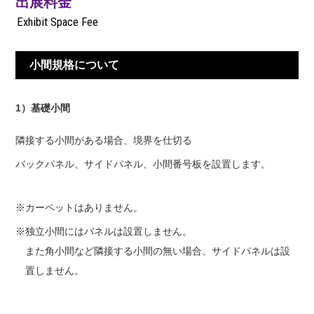
出展料金
Exhibit Space Fee
小間規格について
1）基礎小間
隣接する小間がある場合、境界を仕切る
バックパネル、サイドパネル、小間番号板を設置します。
※カーペットはありません。
※独立小間にはパネルは設置しません。
また角小間など隣接する小間の無い場合、サイドパネルは設
置しません。