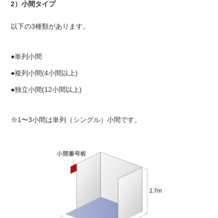
2）小間タイプ
以下の3種類があります。
●単列小間
●複列小間(4小間以上)
●独立小間(12小間以上)
※1〜3小間は単列（シングル）小間です。