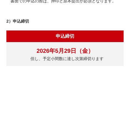
書面での申込の際は、押印と原本提出が必須となります。
2）申込締切
申込締切
2026年5月29日（金）
但し、予定小間数に達し次第締切ります