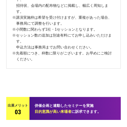
招待状、会場内の配布物などに掲載し、幅広く周知しま
す。
※講演実施枠は希望を受け付けますが、重複があった場合、
事務局にて調整を行います。
※小間数に関わらず1社・1セッションとなります。
※セッション数の追加は別途有料にてお申し込みいただけま
す。
申込方法は事務局までお問い合わせください。
※先着順につき、枠数に限りがございます。お早めにご検討
ください。
出展メリット
併催企画と連動したセミナーを実施
03
目的意識が高い来場者
に訴求できます。