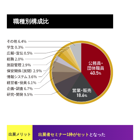
職種別構成比
出展メリット
出展者セミナー1枠がセット
となった