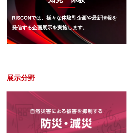
【防災情報新聞】防災月間に「ファミマこども食堂＋
SCJ」
RISCONでは、様々な体験型企画や最新情報を
2025.10.06
発信する企画展示を実施します。
【防災プラス】「在宅避難」を約7割が「知らな
い」！
2025.10.06
【防災プラス】南トラ発生確率 両論併記 備えるし
かない
2025.10.06
展示分野
【防災情報新聞】首都直下地震の「メタンガスリス
ク」とは
2025.10.06
【防災情報新聞】復興庁出前授業と次世代防災担い手
の養成
2025.09.18