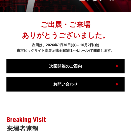
ご出展・ご来場
ありがとうございました。
次回は、2026年9月30日(水)～10月2日(金)
東京ビッグサイト南展示棟全館(南1～4ホール)で開催します。
次回開催のご案内
お問い合わせ
Breaking Visit
来場者速報