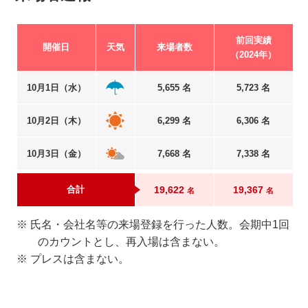
前回実績
開催日
天気
来場者数
（2024年）
10月1日（水）
5,655 名
5,723 名
10月2日（木）
6,299 名
6,306 名
10月3日（金）
7,668 名
7,338 名
合計
19,622
19,367
名
名
※ 氏名・会社名等の来場登録を行った人数。会期中1回
のカウントとし、再入場は含まない。
※ プレスは含まない。